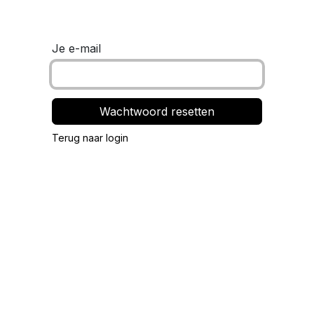
Overslaan naar inhoud
Je e-mail
Wachtwoord resetten
Terug naar login